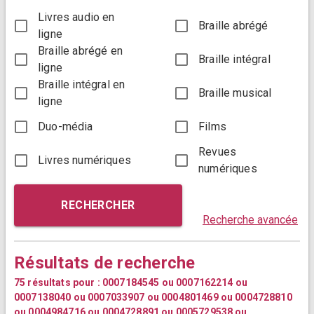
Livres audio en
Braille abrégé
ligne
Braille abrégé en
Braille intégral
ligne
Braille intégral en
Braille musical
ligne
Duo-média
Films
Revues
Livres numériques
numériques
RECHERCHER
Recherche avancée
Résultats de recherche
75 résultats pour :
0007184545 ou 0007162214 ou
0007138040 ou 0007033907 ou 0004801469 ou 0004728810
ou 0004984716 ou 0004728891 ou 0005729538 ou