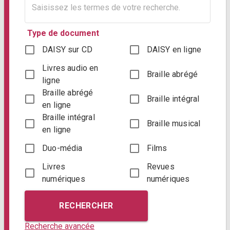
Type de document
DAISY sur CD
DAISY en ligne
Livres audio en
Braille abrégé
ligne
Braille abrégé
Braille intégral
en ligne
Braille intégral
Braille musical
en ligne
Duo-média
Films
Livres
Revues
numériques
numériques
RECHERCHER
Recherche avancée