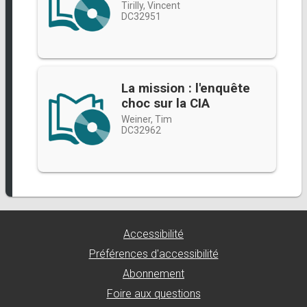
Tirilly, Vincent
DC32951
La mission : l'enquête
choc sur la CIA
Weiner, Tim
DC32962
Accessibilité
Préférences d'accessibilité
Abonnement
Foire aux questions